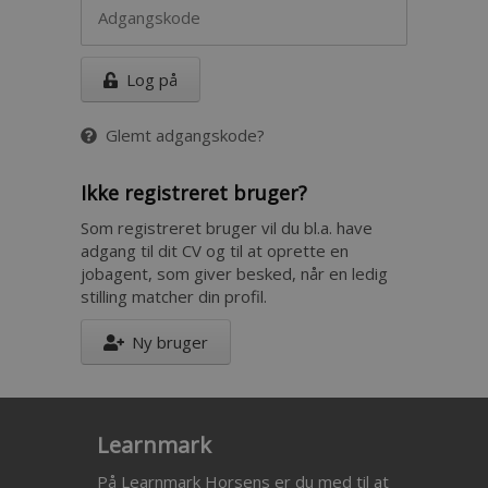
Log på
Glemt adgangskode?
Ikke registreret bruger?
Som registreret bruger vil du bl.a. have
adgang til dit CV og til at oprette en
jobagent, som giver besked, når en ledig
stilling matcher din profil.
Ny bruger
Learnmark
På Learnmark Horsens er du med til at